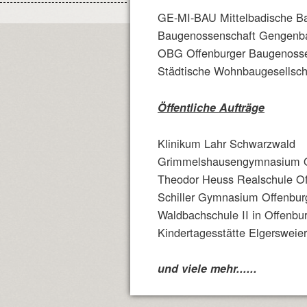
GE-MI-BAU Mittelbadische Ba
Baugenossenschaft Gengenb
OBG Offenburger Baugenosse
Städtische Wohnbaugesellsch
Öffentliche Aufträge
Klinikum Lahr Schwarzwald
Grimmelshausengymnasium O
Theodor Heuss Realschule Of
Schiller Gymnasium Offenbur
Waldbachschule II in Offenbu
Kindertagesstätte Elgersweier
und viele mehr......